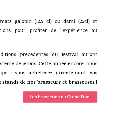
mats galopin (12,5 cl) ou demi (25cl) et
itions pour profiter de l’expérience au
ditions précédentes du festival auront
stème de jetons. Cette année encore, nous
cipe : vous
achèterez directement vos
stands de nos brasseurs et brasseuses !
Les brasseries du Grand Final