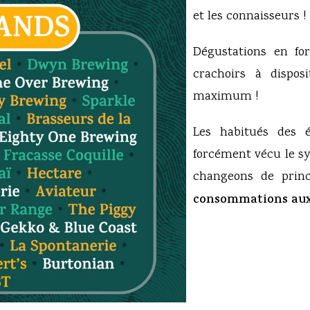
et les connaisseurs !
Dégustations en for
crachoirs à dispos
maximum !
Les habitués des é
forcément vécu le sy
changeons de prin
consommations aux 