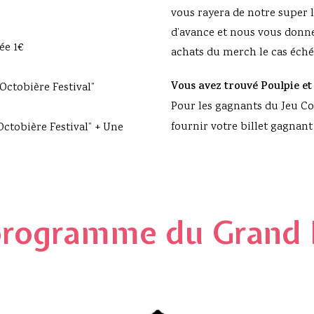
vous rayera de notre super l
d’avance et nous vous donne
ée 1€
achats du merch le cas éché
Vous avez trouvé Poulpie et
Octobière Festival”
Pour les gagnants du Jeu Co
fournir votre billet gagnant
Octobière Festival” + Une
rogramme du Grand 