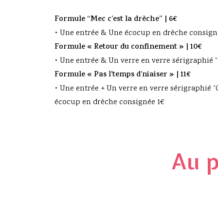
Formule “Mec c’est la drèche” | 6€
• Une entrée &
Une écocup en drèche consign
Formule « Retour du confinement » | 10€
• Une entrée &
Un verre en verre sérigraphié “
Formule « Pas l’temps d’niaiser » | 11€
• Une entrée + Un verre en verre sérigraphié “
écocup en drèche consignée 1€
Au p