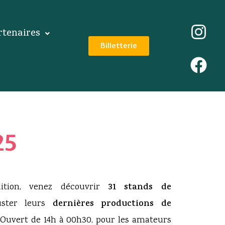
rtenaires
Billetterie
25
ition, venez découvrir
31
stands de
ster leurs
dernières productions de
 Ouvert de 14h à 00h30, pour les amateurs