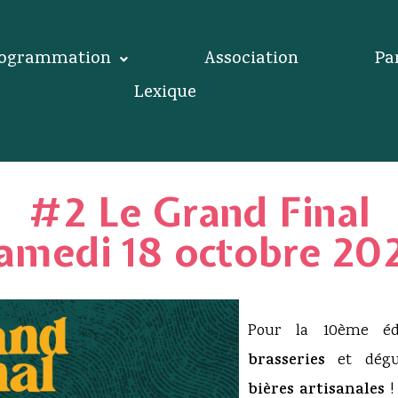
ogrammation
Association
Pa
Lexique
#2 Le Grand Final
amedi 18 octobre 20
Pour la 10ème éd
brasseries
et dégu
bières artisanales
!