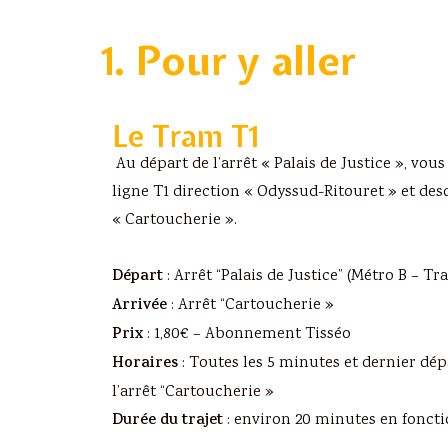
1. Pour y aller
Le Tram T1
Au départ de l’arrêt « Palais de Justice », vo
ligne T1 direction « Odyssud-Ritouret » et desc
« Cartoucherie ».
Départ
: Arrêt “Palais de Justice” (Métro B – Tra
Arrivée
: Arrêt “Cartoucherie »
Prix
: 1,80€ – Abonnement Tisséo
Horaires
: Toutes les 5 minutes et dernier dép
l’arrêt “Cartoucherie »
Durée du trajet
: environ 20 minutes en foncti