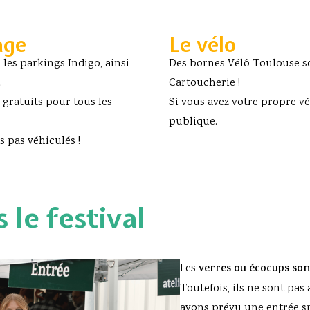
age
Le vélo
les parkings Indigo, ainsi
Des bornes Vélô Toulouse so
.
Cartoucherie !
 gratuits pour tous les
Si vous avez votre propre vé
publique.
 pas véhiculés !
 le festival
Les
verres ou écocups son
Toutefois, ils ne sont pas
avons prévu une entrée sp