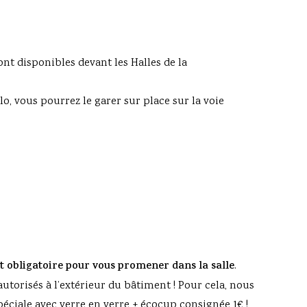
nt disponibles devant les Halles de la
lo, vous pourrez le garer sur place sur la voie
t obligatoire pour vous promener dans la salle
.
 autorisés à l’extérieur du bâtiment ! Pour cela, nous
éciale avec verre en verre + écocup consignée 1€ !