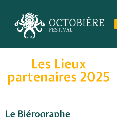
Les Lieux
partenaires 2025
Le Biérographe