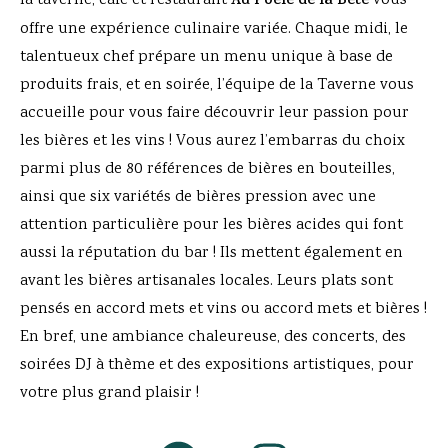
la taverne, café et restaurant
Au Poêle de la Bête
vous
offre une expérience culinaire variée. Chaque midi, le
talentueux chef prépare un menu unique à base de
produits frais, et en soirée, l’équipe de la Taverne vous
accueille pour vous faire découvrir leur passion pour
les bières et les vins ! Vous aurez l’embarras du choix
parmi plus de 80 références de bières en bouteilles,
ainsi que six variétés de bières pression avec une
attention particulière pour les bières acides qui font
aussi la réputation du bar ! Ils mettent également en
avant les bières artisanales locales. Leurs plats sont
pensés en accord mets et vins ou accord mets et bières !
En bref, une ambiance chaleureuse, des concerts, des
soirées DJ à thème et des expositions artistiques, pour
votre plus grand plaisir !